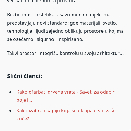
već kao deo identiteta prostora.
Bezbednost i estetika u savremenim objektima
predstavljaju novi standard: gde materijali, svetlo,
tehnologija i ljudi zajedno oblikuju prostore u kojima
se osećamo i sigurno i inspirisano.
Takvi prostori integrišu kontrolu u svoju arhitekturu.
Slični članci:
Kako ofarbati drvena vrata - Saveti za odabir
boje i…
Kako izabrati kapiju koja se uklapa u stil vaše
kuće?