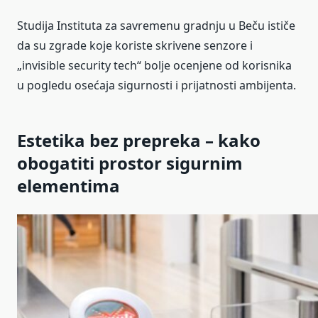
Studija Instituta za savremenu gradnju u Beču ističe
da su zgrade koje koriste skrivene senzore i
„invisible security tech“ bolje ocenjene od korisnika
u pogledu osećaja sigurnosti i prijatnosti ambijenta.
Estetika bez prepreka – kako
obogatiti prostor sigurnim
elementima