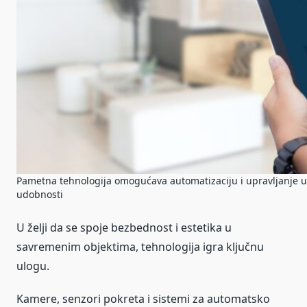
Pametna tehnologija omogućava automatizaciju i upravljanje ur
udobnosti
U želji da se spoje bezbednost i estetika u
savremenim objektima, tehnologija igra ključnu
ulogu.
Kamere, senzori pokreta i sistemi za automatsko