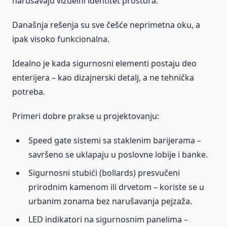
narušavaju vizuelni identitet prostora.
Današnja rešenja su sve češće neprimetna oku, a
ipak visoko funkcionalna.
Idealno je kada sigurnosni elementi postaju deo
enterijera – kao dizajnerski detalj, a ne tehnička
potreba.
Primeri dobre prakse u projektovanju:
Speed gate sistemi sa staklenim barijerama –
savršeno se uklapaju u poslovne lobije i banke.
Sigurnosni stubići (bollards) presvučeni
prirodnim kamenom ili drvetom – koriste se u
urbanim zonama bez narušavanja pejzaža.
LED indikatori na sigurnosnim panelima –