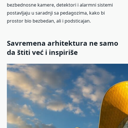
bezbednosne kamere, detektori i alarmni sistemi
postavljaju u saradnji sa pedagozima, kako bi
prostor bio bezbedan, ali i podsticajan.
Savremena arhitektura ne samo
da štiti već i inspiriše