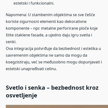
estetski i funkcionalni.
Napomena: U stambenim objektima se sve češće
koriste sigurnosni elementi kao dekorativne
komponente – npr. metalne perforirane ploče koje
štite staklene fasade, a ujedno daju igru svetla i
senki.
Ova integracija potvrđuje da bezbednost i estetika u
savremenim objektima ne samo da mogu da
koegzistiraju, već se međusobno mogu dopunjavati i
estetski unapređivati celinu.
Svetlo i senka – bezbednost kroz
osvetljenje