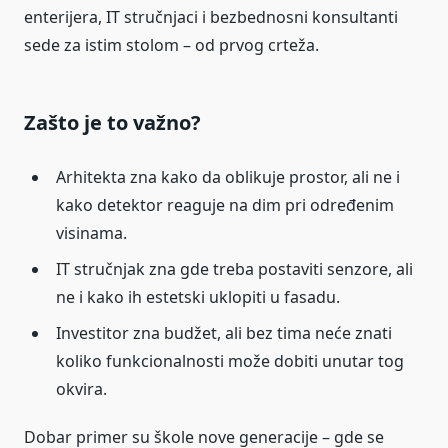
enterijera, IT stručnjaci i bezbednosni konsultanti
sede za istim stolom – od prvog crteža.
Zašto je to važno?
Arhitekta zna kako da oblikuje prostor, ali ne i
kako detektor reaguje na dim pri određenim
visinama.
IT stručnjak zna gde treba postaviti senzore, ali
ne i kako ih estetski uklopiti u fasadu.
Investitor zna budžet, ali bez tima neće znati
koliko funkcionalnosti može dobiti unutar tog
okvira.
Dobar primer su škole nove generacije – gde se