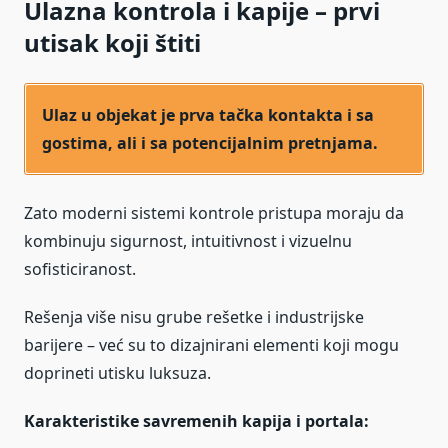
Ulazna kontrola i kapije – prvi
utisak koji štiti
Ulaz u objekat je prva tačka kontakta i sa
gostima, ali i sa potencijalnim pretnjama.
Zato moderni sistemi kontrole pristupa moraju da
kombinuju sigurnost, intuitivnost i vizuelnu
sofisticiranost.
Rešenja više nisu grube rešetke i industrijske
barijere – već su to dizajnirani elementi koji mogu
doprineti utisku luksuza.
Karakteristike savremenih kapija i portala: