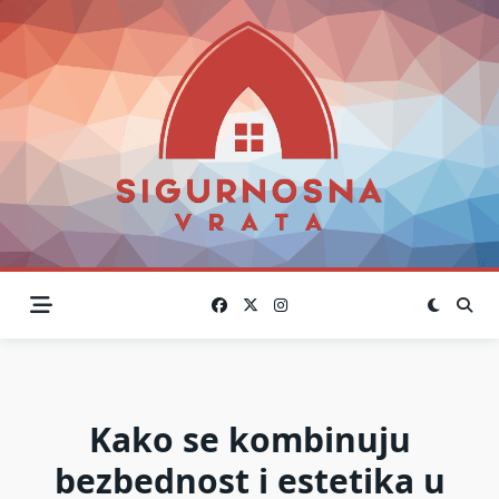
Skip
to
content
Kako se kombinuju
bezbednost i estetika u