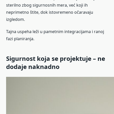
sterilno zbog sigurnosnih mera, već koji ih
neprimetno štite, dok istovremeno očaravaju
izgledom.
Tajna uspeha leži u pametnim integracijama i ranoj
fazi planiranja.
Sigurnost koja se projektuje – ne
dodaje naknadno