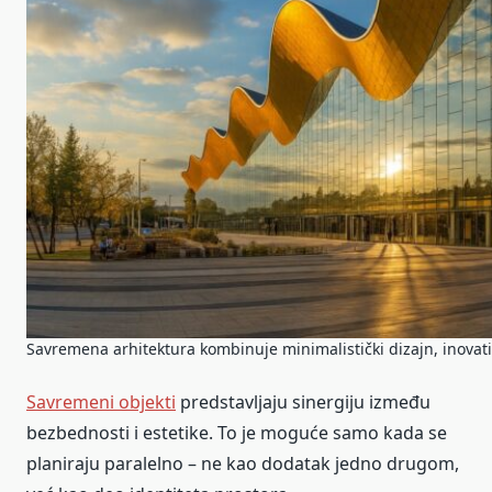
Savremena arhitektura kombinuje minimalistički dizajn, inovati
Savremeni objekti
predstavljaju sinergiju između
bezbednosti i estetike. To je moguće samo kada se
planiraju paralelno – ne kao dodatak jedno drugom,