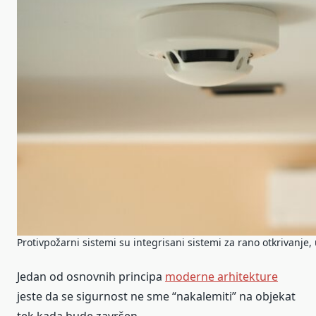
Protivpožarni sistemi su integrisani sistemi za rano otkrivanje
Jedan od osnovnih principa
moderne arhitekture
jeste da se sigurnost ne sme “nakalemiti” na objekat