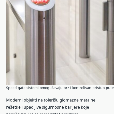
Speed gate sistemi omogućavaju brz i kontrolisan pristup put
Moderni objekti ne tolerišu glomazne metalne
rešetke i upadljive sigurnosne barijere koje