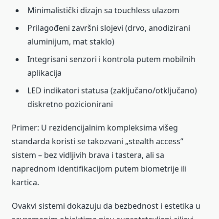
Minimalistički dizajn sa touchless ulazom
Prilagođeni završni slojevi (drvo, anodizirani
aluminijum, mat staklo)
Integrisani senzori i kontrola putem mobilnih
aplikacija
LED indikatori statusa (zaključano/otključano)
diskretno pozicionirani
Primer: U rezidencijalnim kompleksima višeg
standarda koristi se takozvani „stealth access“
sistem – bez vidljivih brava i tastera, ali sa
naprednom identifikacijom putem biometrije ili
kartica.
Ovakvi sistemi dokazuju da bezbednost i estetika u